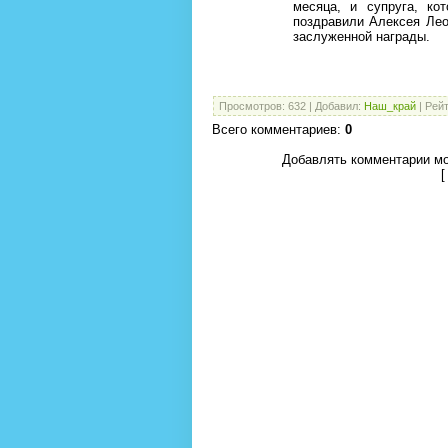
месяца, и супруга, ко
поздравили Алексея Ле
заслуженной награды.
Просмотров
:
632
|
Добавил
:
Наш_край
|
Рейт
Всего комментариев
:
0
Добавлять комментарии мо