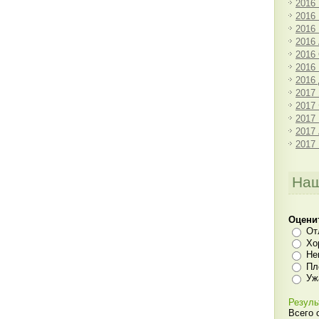
2016
2016
2016
2016
2016
2016
2016
2017
2017
2017
2017
2017
Наш
Оцени
От
Хо
Не
Пл
Уж
Резуль
Всего 