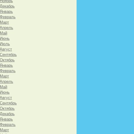
 Ноябрь
 Декабрь
 Январь
 Февраль
 Март
 Апрель
 Май
 Июнь
 Июль
 Август
 Сентябрь
 Октябрь
 Январь
 Февраль
 Март
 Апрель
 Май
 Июнь
 Август
 Сентябрь
 Октябрь
 Декабрь
 Январь
 Февраль
 Март