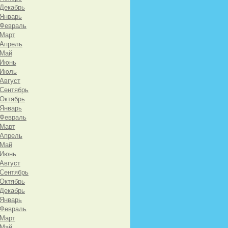
 Декабрь
 Январь
 Февраль
 Март
 Апрель
 Май
 Июнь
 Июль
 Август
 Сентябрь
 Октябрь
 Январь
 Февраль
 Март
 Апрель
 Май
 Июнь
 Август
 Сентябрь
 Октябрь
 Декабрь
 Январь
 Февраль
 Март
 Май