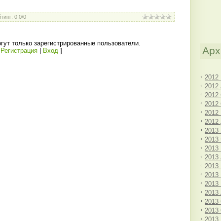
йтинг
:
0.0
/
0
гут только зарегистрированные пользователи.
Арх
[
Регистрация
|
Вход
]
2012
2012
2012
2012
2012
2012
2013
2013
2013
2013
2013
2013
2013
2013
2013
2013
2013