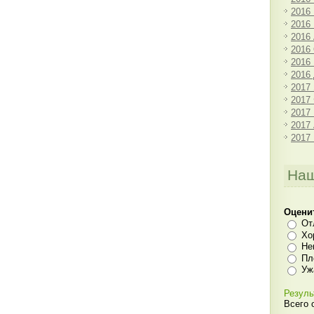
2016
2016
2016
2016
2016
2016
2017
2017
2017
2017
2017
Наш
Оцени
От
Хо
Не
Пл
Уж
Резуль
Всего 