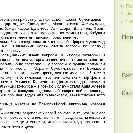
Гос
До
е жюри приняли участие: Савбян хазрат Сулейманов –
Фо
льдар хаджи Сафиуллин, Марат хазрат Хабибуллин,
в, Усман хазрат Даньялов, Али хазрат Даньялов, Фарит
 поддержать юных конкурсантов их мамы, папы, бабушки
Пои
и, имамы мечетей, друзья и родственники.
лам» были разделены на 5 категорий: Пророк Мухаммад
и (а.с.); Священный Коран; легкие вопросы по Исламу;
ые вопросы.
 специальных ячеек вопросы из каждой категории и
енные в летних лагерях знания очень помогли ребятам,
 правильно на поставленные вопросы, а лучшие получили
ице 4-го места – Марьям Сулеймановой из Большого
тфель со школьными принадлежностями, за 3 место
Вхо
ллину из Ульяновска вручили школьный портфель и
 место Эльвина Кулиева из Димитровграда получила
ельницей конкурса «Я познаю Ислам» стала Хава Алеева
строители конкурса подарили ей скоростной велосипед.
Кал
 и в прошлом году была финалистом, заняв третье место
примут участие во Всероссийской викторине, которая
фе.
 Финалисты радовались своей победе, а те, кто не смог
или прекрасные впечатления от праздника, множества
авное, все дети усвоили, что знания и труд помогают в
х намеченных целей.