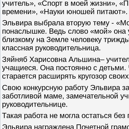
учитель», «Спорт в моей жизни», «П
времени», «Науки юношей питают».
Эльвира выбрала вторую тему - «Мо
понаслышке. Ведь слово «мой» она 
близкому на Земле человеку трижды
классная руководительница.
Зяйняб Харисовна Альшина– учител
учащиеся. Она постоянно с детьми. 
старается расширять кругозор своих
Свою конкурсную работу Эльвира з
заботливой маме, замечательной у
руководительнице.
Такая работа не могла остаться без
Эльвира награждена Почетной грамо