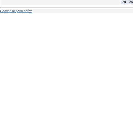
29
30
Полная версия сайта