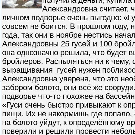
Александровна считает, 
личном подворье очень выгодно: «Г
совсем не боится. В прошлом году, 
года, так они в ноябре нестись нач
Александровны 25 гусей и 100 бройл
она однозначно решила, что будет в
бройлеров. Распыляться ни к чему, 
выращивания
гусей нужен поблизо
Александровна уверена, что это нео
забором болото, они всё же сооруд
подворье что-то похожее на бассейн
«Гуси очень быстро привыкают к оп
пищи. Их не накормишь где попало, 
на болото уйдут, к определённому 
поверили и решили провести неболь