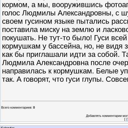
кормом, а мы, вооружившись фотоап
голос Людмилы Александровны, с ш
своем гусином языке пытались расск
поставила миску на землю и ласков
покушать. Не тут-то было! Гуси всей
кормушкам у бассейна, но, не видя з
как бы приглашали идти за собой. Т
Людмила Александровна после очер
направилась к кормушкам. Белые уп
так. А говорят, что гуси глупы. Совс
Всего комментариев
:
0
Добавлять комментарии могу
[
Р