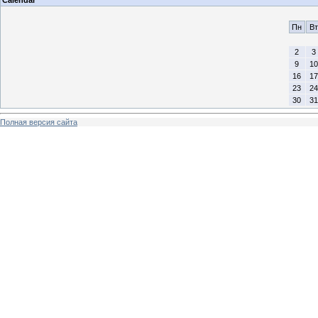
Calendar
Пн
Вт
2
3
9
10
16
17
23
24
30
31
Полная версия сайта