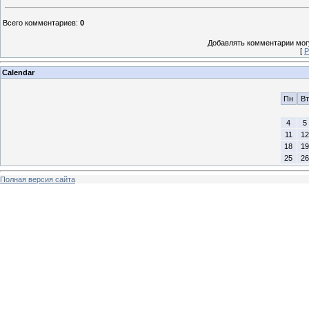
Всего комментариев
:
0
Добавлять комментарии могу
[
Р
Calendar
Пн
Вт
4
5
11
12
18
19
25
26
Полная версия сайта