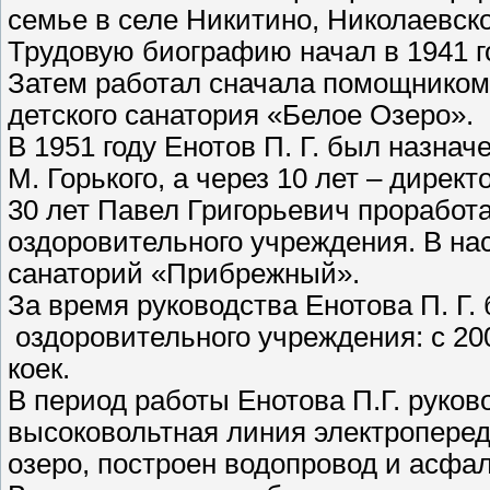
семье в селе Никитино, Николаевск
Трудовую биографию начал в 1941 г
Затем работал сначала помощником 
детского санатория «Белое Озеро».
В 1951 году Енотов П. Г. был назна
М. Горького, а через 10 лет – дирек
30 лет Павел Григорьевич проработ
оздоровительного учреждения. В на
санаторий «Прибрежный».
За время руководства Енотова П. Г
оздоровительного учреждения: с 200 
коек.
В период работы Енотова П.Г. руко
высоковольтная линия электропереда
озеро, построен водопровод и асфал