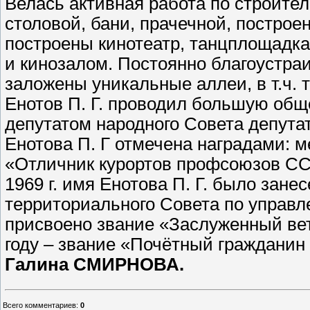
Велась активная работа по строител
столовой, бани, прачечной, построе
построены кинотеатр, танцплощадка
и кинозалом. Постоянно благоустра
заложены уникальные аллеи, в т.ч. 
Енотов П. Г. проводил большую общ
депутатом народного Совета депута
Енотова П. Г отмечена наградами: 
«Отличник курортов профсоюзов СС
1969 г. имя Енотова П. Г. было зан
территориального Совета по управлен
присвоено звание «Заслуженный вет
году – звание «Почётный гражданин
Галина СМИРНОВА.
Всего комментариев
:
0