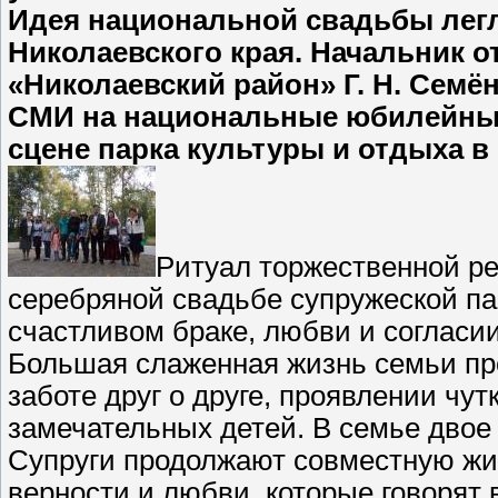
Идея национальной свадьбы легл
Николаевского края. Начальник 
«Николаевский район» Г. Н. Сем
СМИ на национальные юбилейные
сцене парка культуры и отдыха в
Ритуал торжественной р
серебряной свадьбе супружеской па
счастливом браке, любви и согласи
Большая слаженная жизнь семьи пр
заботе друг о друге, проявлении чу
замечательных детей. В семье двое
Супруги продолжают совместную жизн
верности и любви, которые говорят в