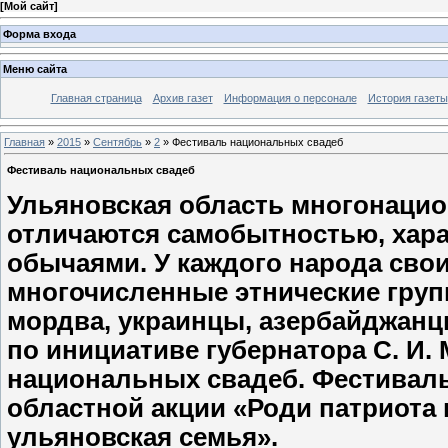
[
Мой сайт
]
Форма входа
Меню сайта
Главная страница
Архив газет
Информация о персонале
История газеты
Главная
»
2015
»
Сентябрь
»
2
» Фестиваль национальных свадеб
Фестиваль национальных свадеб
Ульяновская область многонацио
отличаются самобытностью, хара
обычаями. У каждого народа сво
многочисленные этнические групп
мордва, украинцы, азербайджанц
по инициативе губернатора С. И
национальных свадеб. Фестиваль 
областной акции «Роди патриота 
ульяновская семья».