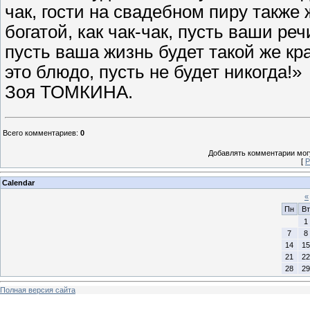
чак, гости на свадебном пиру такж
богатой, как чак-чак, пусть ваши реч
пусть ваша жизнь будет такой же крас
это блюдо, пусть не будет никогда!»
Зоя ТОМКИНА.
Всего комментариев
:
0
Добавлять комментарии могу
[
Р
Calendar
«
Пн
Вт
1
7
8
14
15
21
22
28
29
Полная версия сайта