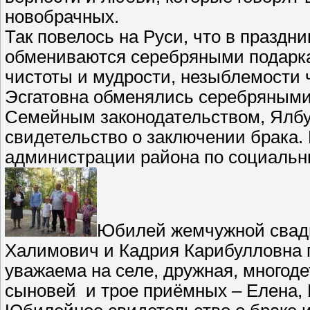
новобрачных.
Так повелось на Руси, что в праздн
обмениваются серебряными подарка
чистоты и мудрости, незыблемости 
Эсгатовна обменялись серебряными 
Семейным законодательством, Ялб
свидетельство о заключении брака
администрации района по социальн
Юбилей жемчужной свад
Халимович и Кадрия Карибулловна п
уважаема на селе, дружная, многоде
сыновей и трое приёмных – Елена, 