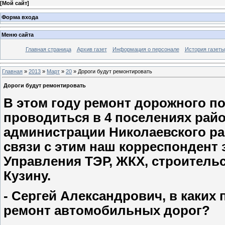
[
Мой сайт
]
Форма входа
Меню сайта
Главная страница
Архив газет
Информация о персонале
История газеты
Главная
»
2013
»
Март
»
20
» Дороги будут ремонтировать
Дороги будут ремонтировать
В этом году ремонт дорожного по
проводиться в 4 поселениях рай
администрации Николаевского ра
связи с этим наш корреспондент
Управления ТЭР, ЖКХ, строитель
Кузину.
- Сергей Александрович, в каких
ремонт автомобильных дорог?