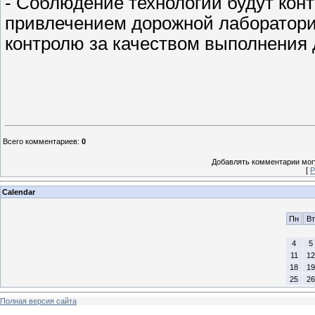
- Соблюдение технологий будут кон
привлечением дорожной лаборатории
контролю за качеством выполнения 
Всего комментариев
:
0
Добавлять комментарии могу
[
Р
Calendar
Пн
Вт
4
5
11
12
18
19
25
26
Полная версия сайта