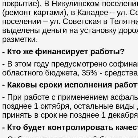
покрытие). В Никулинском поселении
(ремонт картами), в Канадее – ул. С
поселении – ул. Советская в Телятн
выделены деньги на установку доро
разметки.
- Кто же финансирует работы?
- В этом году предусмотрено софин
областного бюджета, 35% - средства
- Каковы сроки исполнения работ
- При работе с применением асфал
позднее 1 октября, остальные виды
принять в срок не позднее 1 декабря
- Кто будет контролировать кач