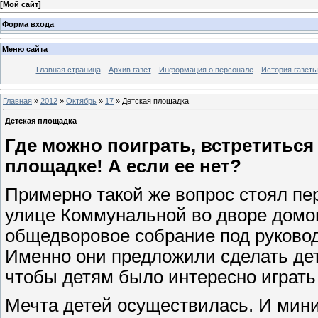
[
Мой сайт
]
Форма входа
Меню сайта
Главная страница
Архив газет
Информация о персонале
История газеты
Главная
»
2012
»
Октябрь
»
17
» Детская площадка
Детская площадка
Где можно поиграть, встретиться
площадке! А если ее нет?
Примерно такой же вопрос стоял пер
улице Коммунальной во дворе домо
общедворовое собрание под руковод
Именно они предложили сделать де
чтобы детям было интересно играть
Мечта детей осуществилась. И мини