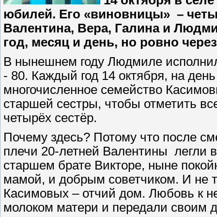
14 октября в сел
юбилей. Его «виновницы» – чет
Валентина, Вера, Галина и Людми
год, месяц и день, но ровно через
В нынешнем году Людмиле исполнило
- 80. Каждый год 14 октября, на де
многочисленное семейство Касимов
старшей сестры, чтобы отметить вс
четырёх сестёр.
Почему здесь? Потому что после сме
плечи 20-летней Валентины
легли 
старшем брате Викторе, ныне покой
мамой, и добрым советчиком. И не 
Касимовых – отчий дом. Любовь к не
молоком матери и передали своим д