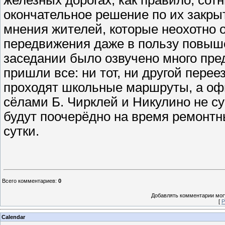
окончательное решение по их закр
мнения жителей, которые неохотно
передвижения даже в пользу повыш
заседании было озвучено много пре
пришли все: ни тот, ни другой перее
проходят школьные маршруты, а оф
сёлами Б. Чирклей и Никулино не су
будут поочерёдно на время ремонтны
сутки.
Всего комментариев
:
0
Добавлять комментарии могу
[
Р
Calendar