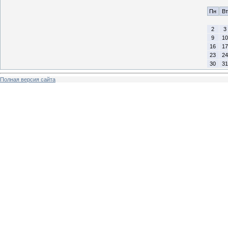
Пн
Вт
2
3
9
10
16
17
23
24
30
31
Полная версия сайта