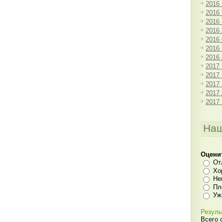
2016
2016
2016
2016
2016
2016
2016
2017
2017
2017
2017
2017
Наш
Оцени
От
Хо
Не
Пл
Уж
Резуль
Всего 