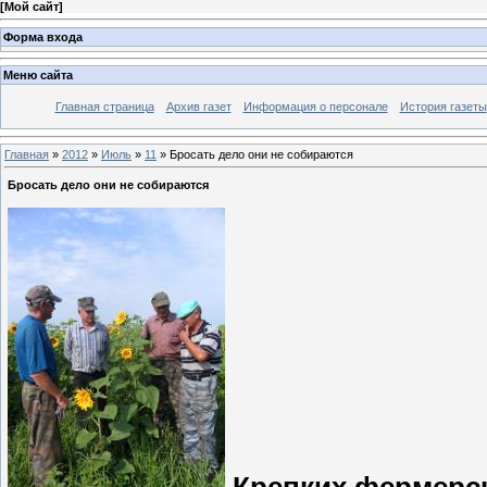
[
Мой сайт
]
Форма входа
Меню сайта
Главная страница
Архив газет
Информация о персонале
История газеты
Главная
»
2012
»
Июль
»
11
» Бросать дело они не собираются
Бросать дело они не собираются