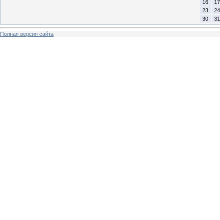
16
17
23
24
30
31
Полная версия сайта