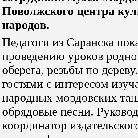
Поволжского центра кул
народов.
Педагоги из Саранска пок
проведению уроков родног
оберега, резьбы по дерев
гостями с интересом изу
народных мордовских тан
обрядовые песни. Руковод
координатор издательског