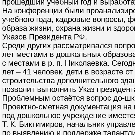
прошедший учебный год и выработат
На конференции были проанализиро
учебного года, кадровые вопросы, 
образа жизни, охрана жизни и здоро
Указов Президента РФ.
Среди других рассматривался вопрос
лет местами в дошкольных образов
с местами в р. п. Николаевка. Сегодн
лет – 41 человек, дети в возрасте от
строительства дополнительного зда
позволит выполнить Указ президента
Проблемным остаётся вопрос до-шко
Проектно-сметная документация на
под дошкольное учреждение имеетс
Т. К. Биктимиров, начальник управл
по выявлению и поддержке талантл