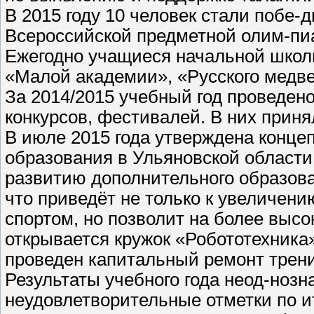
В 2015 году 10 человек стали побе-
Всероссийской предметной олим-
Ежегодно учащиеся начальной школ
«Малой академии», «Русского медве
За 2014/2015 учебный год проведено
конкурсов, фестивалей. В них приня
В июле 2015 года утверждена конце
образования в Ульяновской области
развитию дополнительного образов
что приведёт не только к увеличен
спортом, но позволит на более выс
открывается кружок «Робототехник
проведен капитальный ремонт трен
Результаты учебного года неод-но
неудовлетворительные отметки по ит