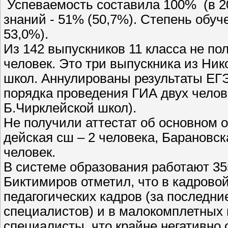
Успеваемость составила 100% (в 20
знаний - 51% (50,7%). Степень обуч
53,0%).
Из 142 выпускников 11 класса не по
человек. Это три выпускника из Ник
школ. Аннулированы результаты ЕГ
порядка проведения ГИА двух челове
Б.Чирклейской школ).
Не получили аттестат об основном 
дейская сш – 2 человека, Барановск
человек.
В системе образования работают 355
Биктимиров отметил, что в кадрово
педагогических кадров (за последни
специалистов) и в малокомплетных 
специалисты, что крайне негативно 