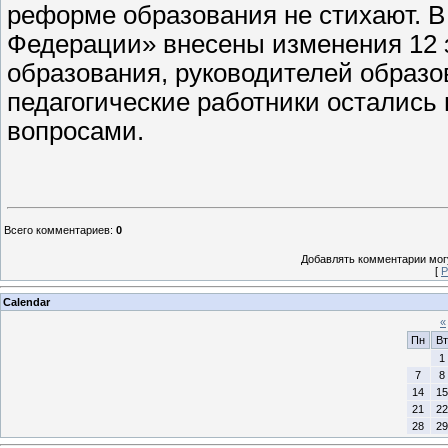
реформе образования не стихают. В
Федерации» внесены изменения 12 з
образования, руководителей образо
педагогические работники остались
вопросами.
Всего комментариев
:
0
Добавлять комментарии могу
[
Р
Calendar
«
Пн
Вт
1
7
8
14
15
21
22
28
29