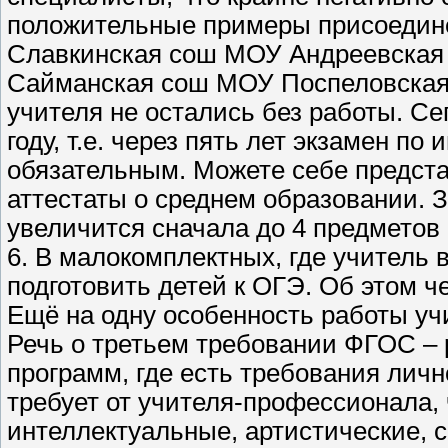
положительные примеры присоедине
Славкинская сош МОУ Андреевская 
Сайманская сош МОУ Поспеловская 
учителя не остались без работы. Се
году, т.е. через пять лет экзамен по
обязательным. Можете себе предста
аттестаты о среднем образовании. З
увеличится сначала до 4 предметов 
6. В малокомплектных, где учитель 
подготовить детей к ОГЭ. Об этом ч
Ещё на одну особенность работы уч
Речь о третьем требовании ФГОС – 
программ, где есть требования лич
требует от учителя-профессионала,
интеллектуальные, артистические, 