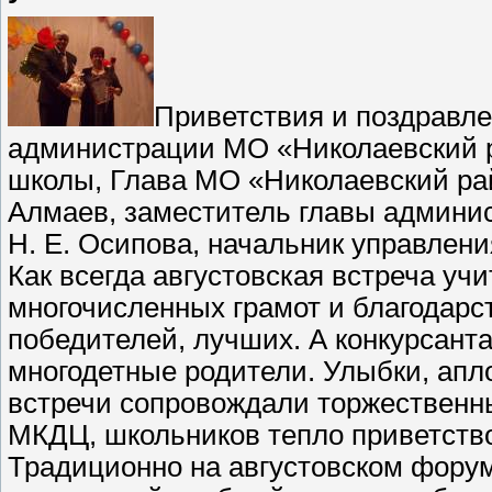
Приветствия и поздравле
администрации МО «Николаевский ра
школы, Глава МО «Николаевский рай
Алмаев, заместитель главы админи
Н. Е. Осипова, начальник управлени
Как всегда августовская встреча у
многочисленных грамот и благодарс
победителей, лучших. А конкурсант
многодетные родители. Улыбки, апл
встречи сопровождали торжественн
МКДЦ, школьников тепло приветств
Традиционно на августовском форум