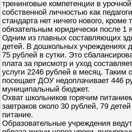
тренинговые компетенции в урочной
собственной личностью как педагог
стандарта нет ничего нового, кроме 
обязательным юридически после 1 я
Одним из главных составляющих здо
детей. В дошкольных учреждениях д
75 рублей в сутки. Это сбалансиров
плата за присмотр и уход составляе
услуги 2246 рублей в месяц. Таким 
посещает ДОУ недоплачивает 446 ру
муниципальный бюджет.
Охват школьников горячим питанием
завтраков около 30 рублей, 79 дете
питание.
Образовательные учреждения ведут
образа жизни через уроки, внеурочн