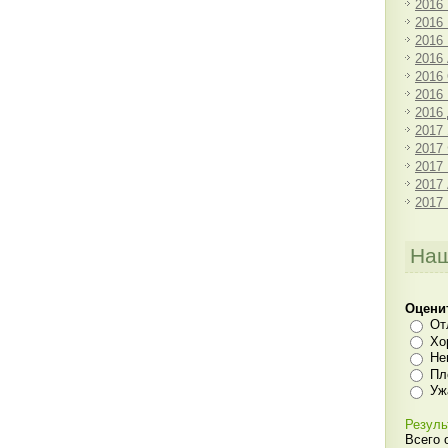
2016
2016
2016
2016
2016
2016
2016
2017
2017
2017
2017
2017
Наш
Оцени
От
Хо
Не
Пл
Уж
Резуль
Всего 