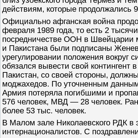
действиям, которые продолжались 9,
Официально афганская война продол
февраля 1989 года, то есть 2 тысячи
посредничестве ООН в Швейцарии 
и Пакистана были подписаны Женев
урегулировании положения вокруг с
обязался вывести свой контингент в
Пакистан, со своей стороны, должн
моджахедов. По уточненным данным,
Армия потеряла погибшими и пропав
576 человек, МВД — 28 человек. Ра
более 53 тыс. человек.
В Малом зале Николаевского РДК в 
интернационалистов. С поздравлени