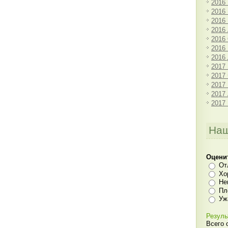
2016
2016
2016
2016
2016
2016
2016
2017
2017
2017
2017
2017
Наш
Оцени
От
Хо
Не
Пл
Уж
Резуль
Всего 