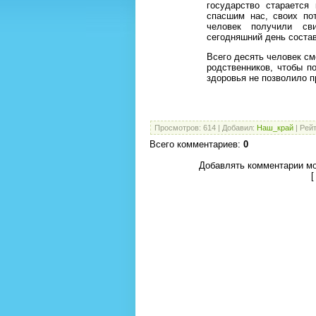
государство старается
спасшим нас, своих по
человек получили св
сегодняшний день соста
Всего десять человек см
родственников, чтобы п
здоровья не позволило п
Просмотров
:
614
|
Добавил
:
Наш_край
|
Рейт
Всего комментариев
:
0
Добавлять комментарии мо