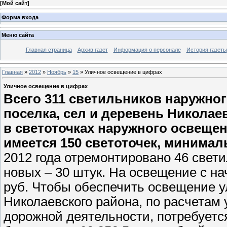
[
Мой сайт
]
Форма входа
Меню сайта
Главная страница
Архив газет
Информация о персонале
История газеты
Главная
»
2012
»
Ноябрь
»
15
» Уличное освещение в цифрах
Уличное освещение в цифрах
Всего 311 светильников наружно
поселка, сел и деревень Николае
в светоточках наружного освещени
имеется 150 светоточек, минимал
2012 года отремонтировано 46 свети
новых – 30 штук. На освещение с на
руб. Чтобы обеспечить освещение у
Николаевского района, по расчетам
дорожной деятельности, потребуетс