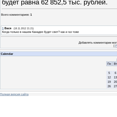
будет равна 62 852,5 тыс. рублей.
Всего комментариев
:
1
1
Вася
(18.11.2012 21:21)
Когда только в нашем Канадее будет свет? как и газ тоже
Добавлять комментарии могу
[
Р
Calendar
Пн
Вт
5
6
12
13
19
20
26
27
Полная версия сайта