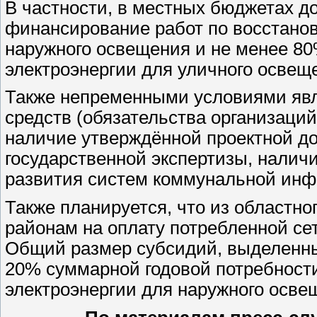
В частности, в местных бюджетах д
финансирование работ по восстанов
наружного освещения и не менее 80
электроэнергии для уличного освещ
Также непременными условиями яв
средств (обязательства организаци
наличие утверждённой проектной д
государственной экспертизы, налич
развития систем коммунальной инф
Также планируется, что из областн
районам на оплату потребленной се
Общий размер субсидий, выделенных
20% суммарной годовой потребност
электроэнергии для наружного осве