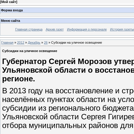
[
Мой сайт
]
Форма входа
Меню сайта
Главная страница
Архив газет
Информация о персонале
История газеты
Главная
»
2012
»
Декабрь
»
26
» Субсидии на уличное освещение
Субсидии на уличное освещение
Губернатор Сергей Морозов утве
Ульяновской области о восстано
регионе.
В 2013 году на восстановление и ст
населённых пунктах области на ус
субсидии из регионального бюджета
Ульяновской области Сергея Гигире
отбора муниципальных районов для