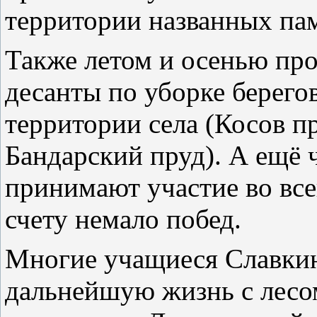
территории названных па
Также летом и осенью про
десанты по уборке берегов
территории села (Косов п
Бандарский пруд). А ещё 
принимают участие во вс
счету немало побед.
Многие учащиеся Славкин
дальнейшую жизнь с лесом