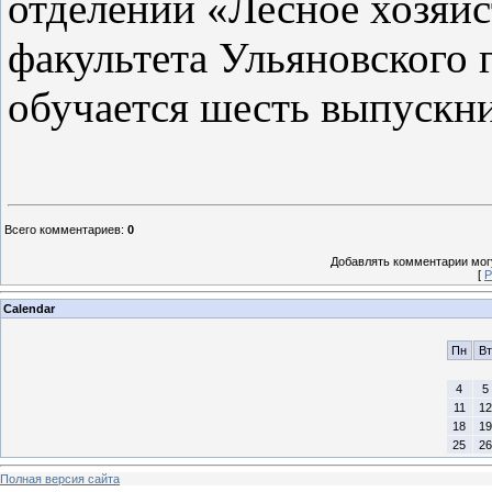
отделении «Лесное хозяйс
факультета Ульяновского 
обучается шесть выпускни
Всего комментариев
:
0
Добавлять комментарии могу
[
Р
Calendar
Пн
Вт
4
5
11
12
18
19
25
26
Полная версия сайта