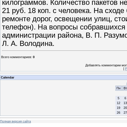
килограммов. Количество пакетов не
21 руб. 18 коп. с человека. На схо
ремонте дорог, освещении улиц, сто
телефон). На вопросы собравшихся о
администрации района, В. П. Разум
Л. А. Володина.
Всего комментариев
:
0
Добавлять комментарии могу
[
Р
Calendar
Пн
Вт
5
6
12
13
19
20
26
27
Полная версия сайта