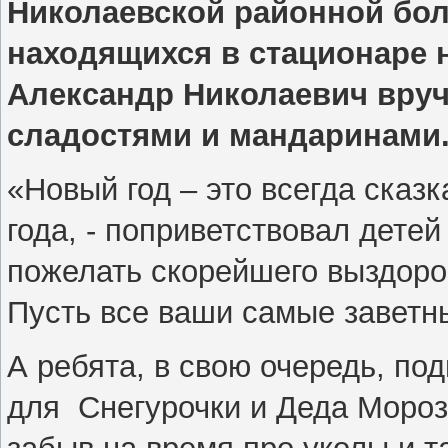
Николаевской районной бол
находящихся в стационаре 
Александр Николаевич вруч
сладостями и мандаринами
«Новый год – это всегда сказк
года, - поприветствовал дете
пожелать скорейшего выздоров
Пусть все ваши самые заветн
А ребята, в свою очередь, по
для Снегурочки и Деда Мороз
забыв на время про уколы и т