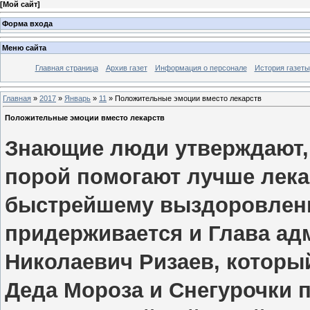
[
Мой сайт
]
Форма входа
Меню сайта
Главная страница
Архив газет
Информация о персонале
История газеты
Главная
»
2017
»
Январь
»
11
» Положительные эмоции вместо лекарств
Положительные эмоции вместо лекарств
Знающие люди утверждают,
порой помогают лучше лека
быстрейшему выздоровлени
придерживается и Глава ад
Николаевич Ризаев, которы
Деда Мороза и Снегурочки п