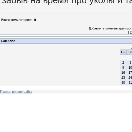
Всего комментариев
:
0
Добавлять комментарии могу
[
Р
Calendar
Пн
Вт
2
3
9
10
16
17
23
24
30
31
Полная версия сайта