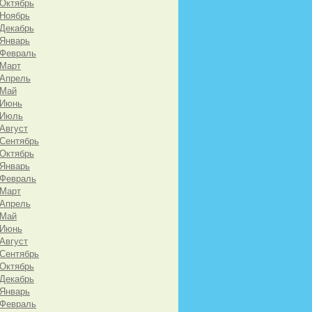
 Октябрь
 Ноябрь
 Декабрь
 Январь
 Февраль
 Март
 Апрель
 Май
 Июнь
 Июль
 Август
 Сентябрь
 Октябрь
 Январь
 Февраль
 Март
 Апрель
 Май
 Июнь
 Август
 Сентябрь
 Октябрь
 Декабрь
 Январь
 Февраль