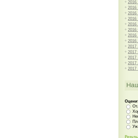
2016
2016
2016
2016
2016
2016
2016
2016
2017
2017
2017
2017
2017
Наш
Оцени
От
Хо
Не
Пл
Уж
Резуль