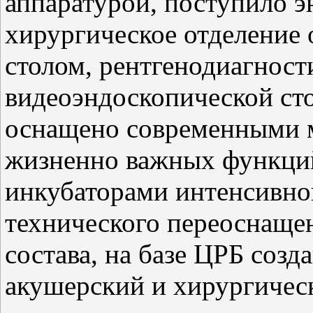
аппаратурой, поступило э
хирургическое отделение
столом, рентгенодиагнос
видеоэндоскопической сто
оснащено современными 
жизненно важных функций
инкубаторами интенсивной
технического переоснаще
состава, на базе ЦРБ соз
акушерский и хирургичес