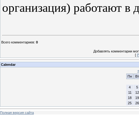
организация) работают в 
Всего комментариев
:
0
Добавлять комментарии могу
[
Р
Calendar
Пн
Вт
4
5
11
12
18
19
25
26
Полная версия сайта