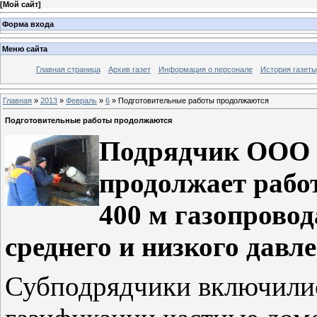
[
Мой сайт
]
Форма входа
Меню сайта
Главная страница
Архив газет
Информация о персонале
История газеты
Главная
»
2013
»
Февраль
»
6
» Подготовительные работы продолжаются
Подготовительные работы продолжаются
Подрядчик ООО «
продолжает рабо
400 м газопровод
среднего и низкого давл
Субподрядчики включилис