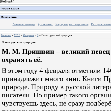
[
Мой сайт
]
Форма входа
Меню сайта
Главная страница
Архив газет
Информация о персонале
История газеты
Главная
»
2013
»
Февраль
»
6
» Певец русской природы
Певец русской природы
М. М. Пришвин – великий певец
охранять её.
В этом году 4 февраля отметили 14
принадлежит много книг. Книги П
природе. Природу в русской лите
писатели. Но пример такого органи
чувствуешь здесь, не сразу подбер