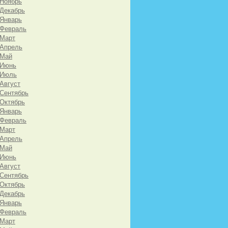
 Ноябрь
 Декабрь
 Январь
 Февраль
 Март
 Апрель
 Май
 Июнь
 Июль
 Август
 Сентябрь
 Октябрь
 Январь
 Февраль
 Март
 Апрель
 Май
 Июнь
 Август
 Сентябрь
 Октябрь
 Декабрь
 Январь
 Февраль
 Март