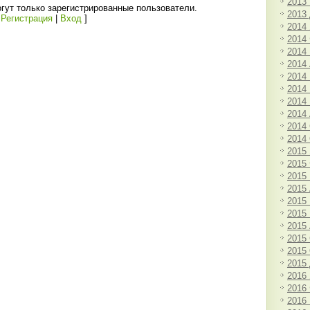
2013
гут только зарегистрированные пользователи.
2013
[
Регистрация
|
Вход
]
2014
2014
2014
2014
2014
2014
2014
2014
2014
2014
2015
2015
2015
2015
2015
2015
2015
2015
2015
2015
2016
2016
2016