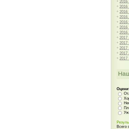
2016
2016
2016
2016
2016
2016
2016
2017
2017
2017
2017
2017
Наш
Оцени
От
Хо
Не
Пл
Уж
Резуль
Всего 