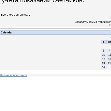
Всего комментариев
:
0
Добавлять комментарии могу
[
Р
Calendar
Пн
Вт
3
4
10
11
17
18
24
25
31
Полная версия сайта