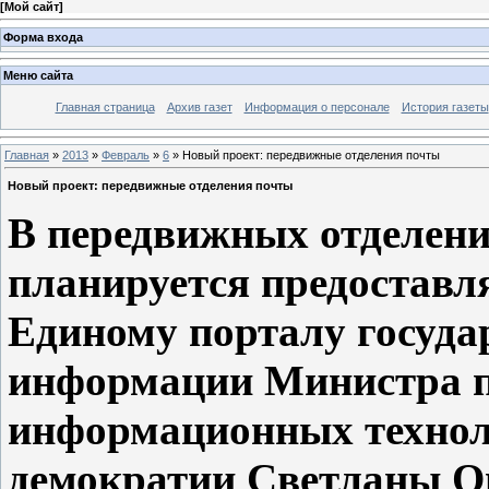
[
Мой сайт
]
Форма входа
Меню сайта
Главная страница
Архив газет
Информация о персонале
История газеты
Главная
»
2013
»
Февраль
»
6
» Новый проект: передвижные отделения почты
Новый проект: передвижные отделения почты
В передвижных отделени
планируется предоставл
Единому порталу госуда
информации Министра п
информационных технол
демократии Светланы О