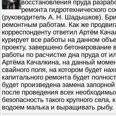
восстановления пруда разрабо
ремонта гидротехнического с
(руководитель А. Н. Шадышков). Бри
ремонтным работам. Как же продвиг
корреспонденту ответил Артём Кача
курирует все работы на данном объе
проекту, завершено бетонирование в
работы по расчистке дна пруда от и
Артёма Качалкина, на данный момен
свайного поля, на котором будет на
капитального ремонта будет полнос
будет произведена замена запорной 
после проведения всех необходимы
безопасность такого крупного села, 
водоем малька и выращивать рыбу.