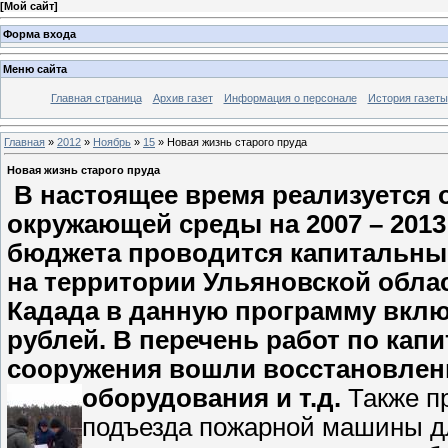
[
Мой сайт
]
Форма входа
Меню сайта
Главная страница
Архив газет
Информация о персонале
История газеты
Главная
»
2012
»
Ноябрь
»
15
» Новая жизнь старого пруда
Новая жизнь старого пруда
В настоящее время реализуется 
окружающей среды на 2007 – 2013
бюджета проводится капитальны
на территории Ульяновской облас
Кадада в данную программу включ
рублей. В перечень работ по кап
сооружения вошли восстановлен
оборудования и т.д.
Также п
подъезда пожарной машины дл