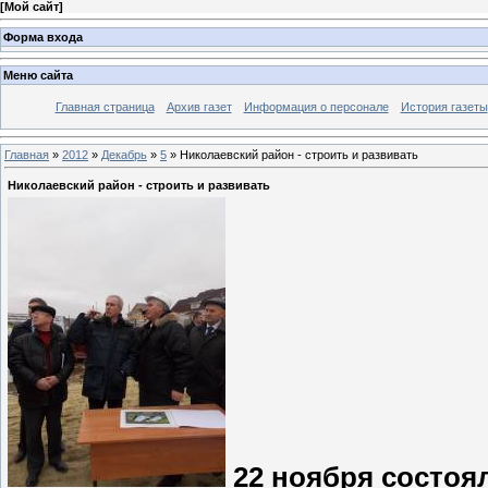
[
Мой сайт
]
Форма входа
Меню сайта
Главная страница
Архив газет
Информация о персонале
История газеты
Главная
»
2012
»
Декабрь
»
5
» Николаевский район - строить и развивать
Николаевский район - строить и развивать
22 ноября состоя