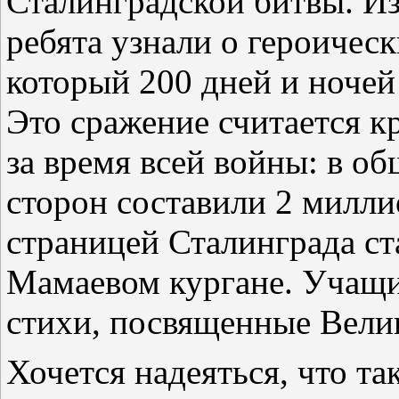
Сталинградской битвы. И
ребята узнали о героичес
который 200 дней и ночей
Это сражение считается 
за время всей войны: в о
сторон составили 2 милли
страницей Сталинграда ст
Мамаевом кургане. Учащи
стихи, посвященные Вели
Хочется надеяться, что т