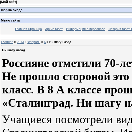
[
Мой сайт
]
Форма входа
Меню сайта
Главная страница
Архив газет
Информация о персонале
История газеты
Главная
»
2013
»
Февраль
»
6
» Ни шагу назад
Ни шагу назад
Россияне отметили 70-л
Не прошло стороной это
класс. В 8 А классе про
«Сталинград. Ни шагу н
Учащиеся посмотрели вид