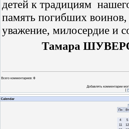
детей к традициям
нашего
память погибших воинов, 
уважение, милосердие и с
Тамара
ШУВЕР
Всего комментариев
:
0
Добавлять комментарии могу
[
Р
Calendar
Пн
Вт
4
5
11
12