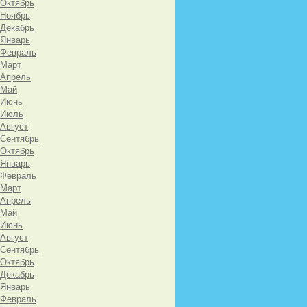
 Октябрь
 Ноябрь
 Декабрь
 Январь
 Февраль
 Март
 Апрель
 Май
 Июнь
 Июль
 Август
 Сентябрь
 Октябрь
 Январь
 Февраль
 Март
 Апрель
 Май
 Июнь
 Август
 Сентябрь
 Октябрь
 Декабрь
 Январь
 Февраль