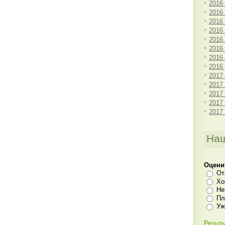
2016
2016
2016
2016
2016
2016
2016
2016
2017
2017
2017
2017
2017
Наш
Оцени
От
Хо
Не
Пл
Уж
Резуль