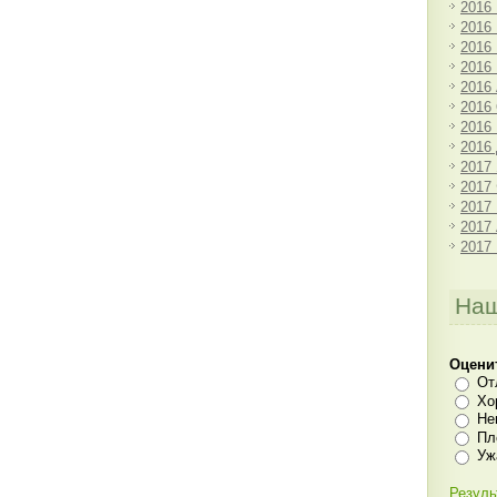
2016
2016
2016
2016
2016
2016
2016
2016
2017
2017
2017
2017
2017
Наш
Оцени
От
Хо
Не
Пл
Уж
Резуль