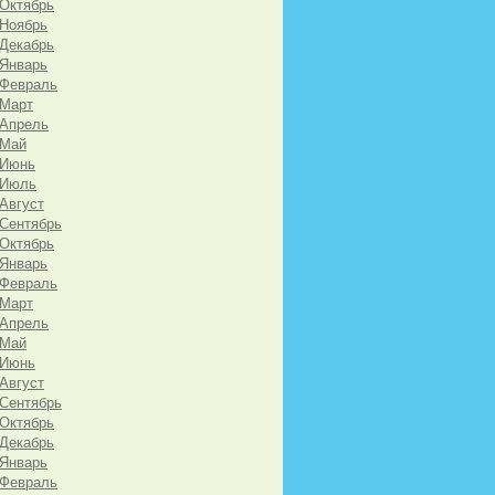
 Октябрь
 Ноябрь
 Декабрь
 Январь
 Февраль
 Март
 Апрель
 Май
 Июнь
 Июль
 Август
 Сентябрь
 Октябрь
 Январь
 Февраль
 Март
 Апрель
 Май
 Июнь
 Август
 Сентябрь
 Октябрь
 Декабрь
 Январь
 Февраль