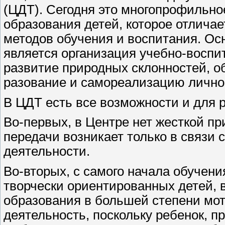
(ЦДТ). Сегодня это многопрофильно
образования детей, которое отлича
методов обучения и воспитания. О
является организация учебно-воспи
развитие природных склонностей, 
разова­ние и самореализацию лично
В ЦДТ есть все возможности и для 
Во-первых, в Центре нет жесткой пр
передачи возникает только в связи 
деятельности.
Во-вторых, с самого начала обучен
творчески ориентированных детей, в
образования в большей степени мот
деятельность, поскольку ребенок, 