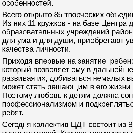
особенностей.
Всего открыто 85 творческих объеди
Из них 11 кружков - на базе Центра д
образовательных учреждений района
для ума и для души, приобретают у
качества личности.
Приходя впервые на занятие, ребен
который позволяет ему в дальнейше
развивая их, добиваться немалых вы
может стать решающим в его жизни 
Поэтому любовь к детям должна с
профессионализмом и подкреплятьс
ребят.
Сегодня коллектив ЦДТ состоит из 8
совместителей. Каждое творческое 