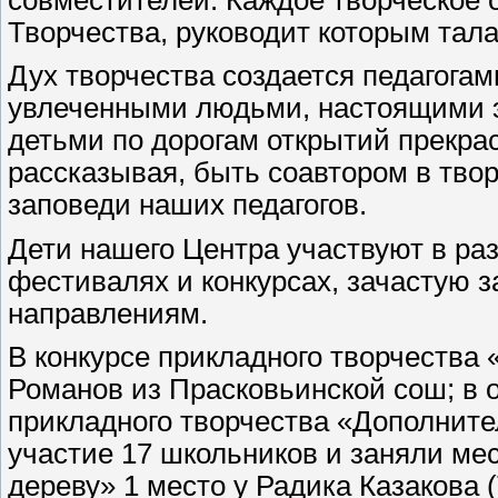
Творчества, руководит которым тала
Дух творчества создается педагогам
увлеченными людьми, настоящими э
детьми по дорогам открытий прекрас
рассказывая, быть соавтором в твор
заповеди наших педагогов.
Дети нашего Центра участвуют в ра
фестивалях и конкурсах, зачастую 
направлениям.
В конкурсе прикладного творчества
Романов из Прасковьинской сош; в 
прикладного творчества «Дополните
участие 17 школьников и заняли мес
дереву» 1 место у Радика Казакова (