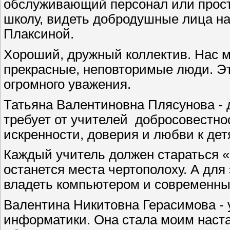
обслуживающий персонал или просто
школу, видеть добродушные лица на
Плаксиной.
Хороший, дружный коллектив. Нас ма
прекрасные, неповторимые люди. Эт
огромного уважения.
Татьяна Валентиновна Плясунова - 
требует от учителей
добросовестно
искренности, доверия и любви к де
Каждый учитель должен стараться «
останется места чертополоху. А для 
владеть компьютером и современн
Валентина Никитовна Герасимова - 
информатики. Она стала моим наста