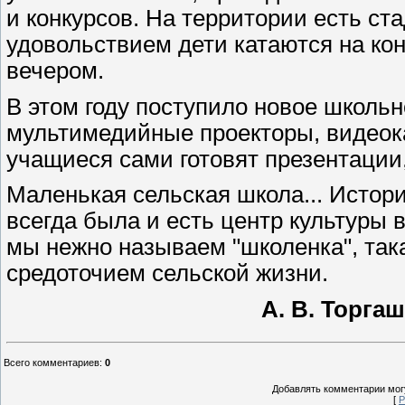
и конкурсов. На территории есть ста
удовольствием дети катаются на кон
вечером.
В этом году поступило новое школь
мультимедийные проекторы, видеока
учащиеся сами готовят презентации
Маленькая сельская школа... Истори
всегда была и есть центр культуры 
мы нежно называем "школенка", така
средоточием сельской жизни.
А. В. Торга
Всего комментариев
:
0
Добавлять комментарии могу
[
Р