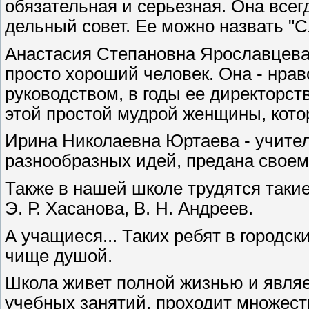
обязательная и серьезная. Она всег
дельный совет. Ее можно назвать "
Анастасия Степановна Ярославцева
просто хороший человек. Она - нра
руководством, в годы ее директорст
этой простой мудрой женщины, котор
Ирина Николаевна Юртаева - учител
разнообразных идей, предана своем
Также в нашей школе трудятся такие п
Э. Р. Хасанова, В. Н. Андреев.
А учащиеся... Таких ребят в городс
чище душой.
Школа живет полной жизнью и являе
учебных занятий, проходит множест