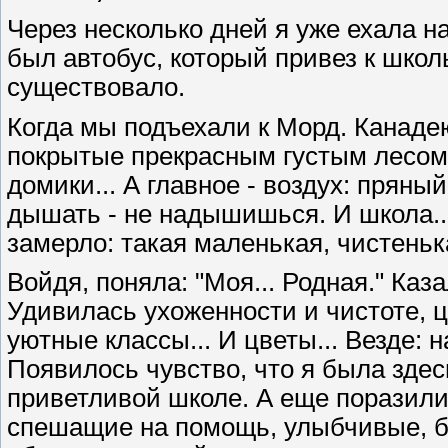
Через несколько дней я уже ехала 
был автобус, который привез к шко
существовало.
Когда мы подъехали к Морд. Канадею
покрытые прекрасным густым лесом,
домики... А главное - воздух: пряны
дышать - не надышишься. И школа...
замерло: такая маленькая, чистеньк
Войдя, поняла: "Моя... Родная." Ка
Удивилась ухоженности и чистоте, 
уютные классы... И цветы... Везде: 
Появилось чувство, что я была здес
приветливой школе. А еще поразили
спешащие на помощь, улыбчивые, бу