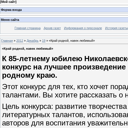
[
Мой сайт
]
Форма входа
Меню сайта
Главная страница
Архив газет
Информация о персонале
История газеты
Главная
»
2012
»
Декабрь
»
19
» «Край родной, навек любимый»
«Край родной, навек любимый»
К 85-летнему юбилею Николаевс
конкурс на лучшее произведение
родному краю.
Этот конкурс для тех, кто хочет по
талантами. Вы хотите рассказать о
Цель конкурса: развитие творчеств
литературных талантов, использова
авторов для воспитания уважительн