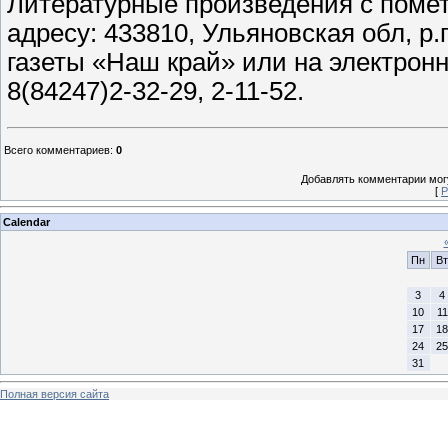
Литературные произведения с помет
адресу: 433810, Ульяновская обл, р.
газеты «Наш край» или на электронн
8(84247)2-32-29, 2-11-52.
Всего комментариев
:
0
Добавлять комментарии могу
[
Р
Calendar
Пн
Вт
3
4
10
11
17
18
24
25
31
Полная версия сайта