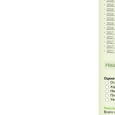
2016
2016
2016
2016
2016
2016
2016
2017
2017
2017
2017
2017
Наш
Оцени
От
Хо
Не
Пл
Уж
Резуль
Всего 