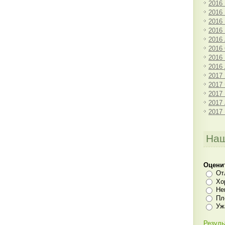
2016
2016
2016
2016
2016
2016
2016
2016
2017
2017
2017
2017
2017
Наш
Оцени
От
Хо
Не
Пл
Уж
Резуль