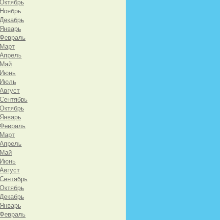
 Октябрь
 Ноябрь
 Декабрь
 Январь
 Февраль
 Март
 Апрель
 Май
 Июнь
 Июль
 Август
 Сентябрь
 Октябрь
 Январь
 Февраль
 Март
 Апрель
 Май
 Июнь
 Август
 Сентябрь
 Октябрь
 Декабрь
 Январь
 Февраль