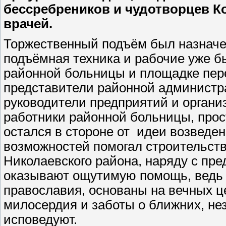
бессребреников и чудотворцев К
врачей.
Торжественный подъём был назначен
подъёмная техника и рабочие уже б
районной больницы и площадке пер
представители районной администра
руководители предприятий и органи
работники районной больницы, прост
остался в стороне от
идеи возведен
возможностей помогал строительств
Николаевского района, наряду с пр
оказывают ощутимую помощь, ведь 
православия, основаны на вечных ц
милосердия и заботы о ближних, нез
исповедуют.