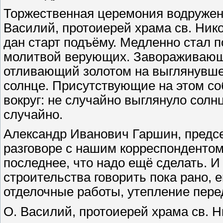
Торжественная церемония водружени
Василий, протоиерей храма св. Нико
дан старт подъёму. Медленно стал 
молитвой верующих. Завораживающе
отливающий золотом на выглянувшем
солнце. Присутствующие на этом со
вокруг: не случайно выглянуло солнц
случайно.
Александр Иванович Гаршин, предсе
разговоре с нашим корреспондентом
последнее, что надо ещё сделать. И
строительства говорить пока рано, 
отделочные работы, утепление перед
О. Василий, протоиерей храма св. Н