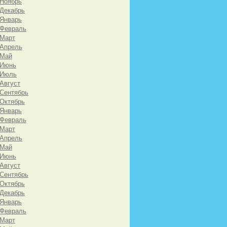
 Ноябрь
 Декабрь
 Январь
 Февраль
 Март
 Апрель
 Май
 Июнь
 Июль
 Август
 Сентябрь
 Октябрь
 Январь
 Февраль
 Март
 Апрель
 Май
 Июнь
 Август
 Сентябрь
 Октябрь
 Декабрь
 Январь
 Февраль
 Март