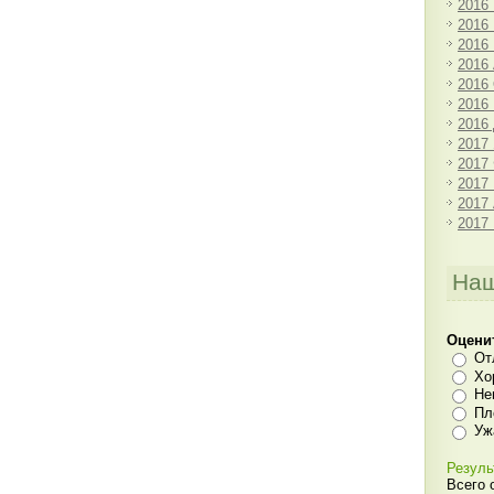
2016
2016
2016
2016
2016
2016
2016
2017
2017
2017
2017
2017
Наш
Оцени
От
Хо
Не
Пл
Уж
Резуль
Всего 