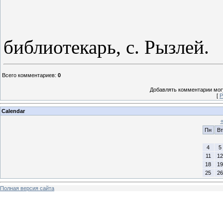
библиотекарь, с. Рызлей.
Всего комментариев
:
0
Добавлять комментарии могу
[
Р
Calendar
Пн
Вт
4
5
11
12
18
19
25
26
Полная версия сайта