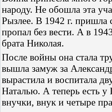
народу. Не обошла эта уч
Рызлее. В 1942 г. пришла 
пропал без вести. А в 194
брата Николая.
После войны она стала тр
вышла замуж за Александ
вырастила и воспитала дв
Наталью. А теперь есть у
внучки, внук и четыре пр