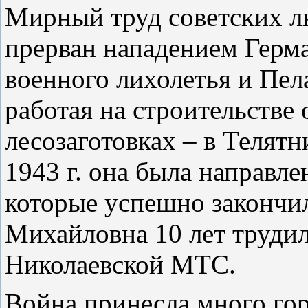
Мирный труд советских лю
прерван нападением Герм
военного лихолетья и Пел
работая на строительстве 
лесозаготовках – в Телятн
1943 г. она была направле
которые успешно закончил
Михайловна 10 лет трудил
Николаевской МТС.
Война принесла много гор