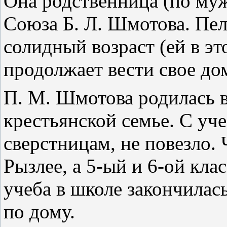
Она родственница (по муж
Союза Б. Л. Шмотова. Пел
солидный возраст (ей в эт
продолжает вести свое до
П. М. Шмотова родилась в
крестьянской семье. С уче
сверстницам, не повезло. 
Рызлее, а 5-ый и 6-ой кла
учеба в школе закончилас
по дому.