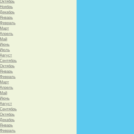
 Октябрь
 Ноябрь
 Декабрь
 Январь
 Февраль
 Март
 Апрель
 Май
 Июнь
 Июль
 Август
 Сентябрь
 Октябрь
 Январь
 Февраль
 Март
 Апрель
 Май
 Июнь
 Август
 Сентябрь
 Октябрь
 Декабрь
 Январь
 Февраль