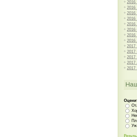
2016
2016
2016
2016
2016
2016
2016
2016
2017
2017
2017
2017
2017
Наш
Оцени
От
Хо
Не
Пл
Уж
Резуль