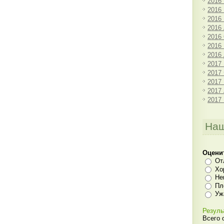
2016
2016
2016
2016
2016
2016
2016
2017
2017
2017
2017
2017
Наш
Оцени
От
Хо
Не
Пл
Уж
Резуль
Всего 