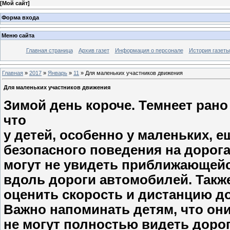
[
Мой сайт
]
Форма входа
Меню сайта
Главная страница
Архив газет
Информация о персонале
История газеты
Главная
»
2017
»
Январь
»
11
» Для маленьких участников движения
Для маленьких участников движения
Зимой день короче. Темнеет рано
что
у детей, особенно у маленьких, 
безопасного поведения на дорога
могут не увидеть приближающейс
вдоль дороги автомобилей. Также
оценить скорость и дистанцию д
Важно напоминать детям, что они
не могут полностью видеть дорогу