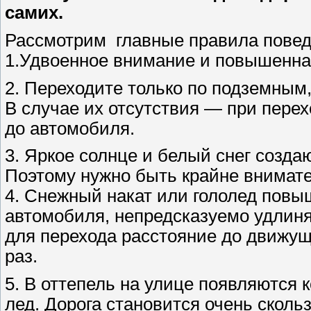
самих.
Рассмотрим главные правила поведе
1.Удвоенное внимание и повышенна
2. Переходите только по подземным
В случае их отсутствия — при пере
до автомобиля.
3. Яркое солнце и белый снег созда
Поэтому нужно быть крайне внимат
4. Снежный накат или гололед повы
автомобиля, непредсказуемо удли­н
для перехода расстояние до движу
раз.
5. В оттепель на улице появляются 
лед. Дорога становится очень сколь