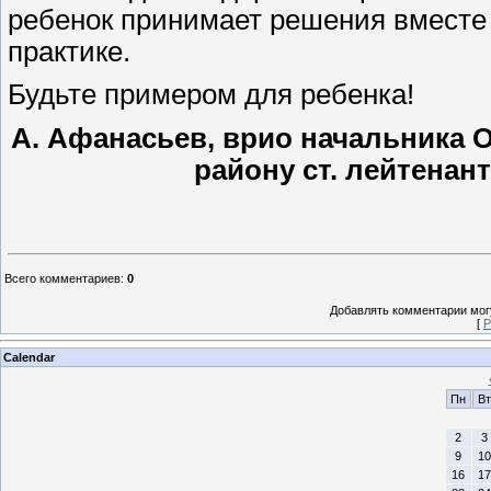
ребенок принимает решения вместе 
практике.
Будьте примером для ребенка!
А. Афанасьев, врио начальника
району ст
Всего комментариев
:
0
Добавлять комментарии могу
[
Р
Calendar
Пн
Вт
2
3
9
10
16
17