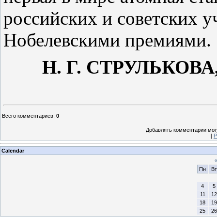
российских и советских 
Нобелевскими премиями.
Н. Г.
СТРУЛЬКОВА
Всего комментариев
:
0
Добавлять комментарии могу
[
Р
Calendar
Пн
Вт
4
5
11
12
18
19
25
26