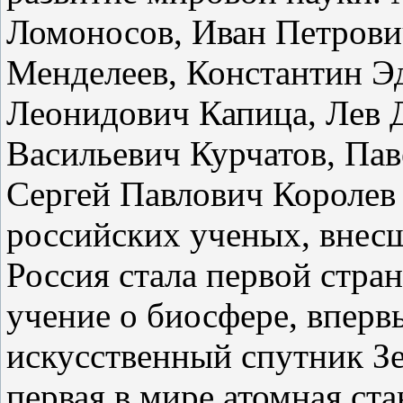
Ломоносов, Иван Петрови
Менделеев, Константин Э
Леонидович Капица, Лев 
Васильевич Курчатов, Пав
Сергей Павлович Королев 
российских ученых, внесш
Россия стала первой стран
учение о биосфере, вперв
искусственный спутник Зе
первая в мире атомная ст