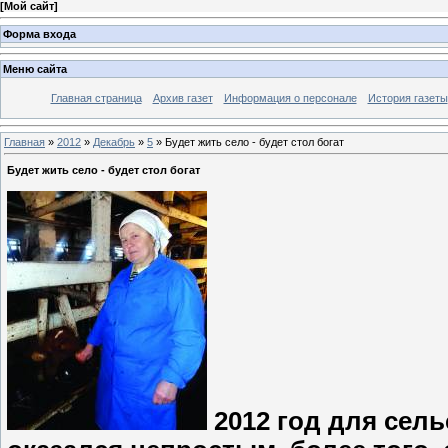
[
Мой сайт
]
Форма входа
Меню сайта
Главная страница
Архив газет
Информация о персонале
История газеты
Главная
»
2012
»
Декабрь
»
5
» Будет жить село - будет стол богат
Будет жить село - будет стол богат
2012 год для сел