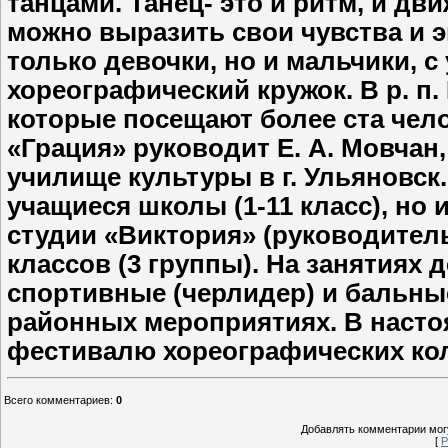
танцами. Танец- это и ритм, и дви
можно выразить свои чувства и э
только девочки, но и мальчики, с
хореографический кружок. В р. п.
которые посещают более ста чел
«Грация» руководит Е. А. Мовчан,
училище культуры в г. Ульяновск
учащиеся школы (1-11 класс), но и
студии «Виктория» (руководитель
классов (3 группы). На занятиях
спортивные (черлидер) и бальные
районных мероприятиях. В насто
фестивалю хореографических кол
Всего комментариев
:
0
Добавлять комментарии могу
[
Р