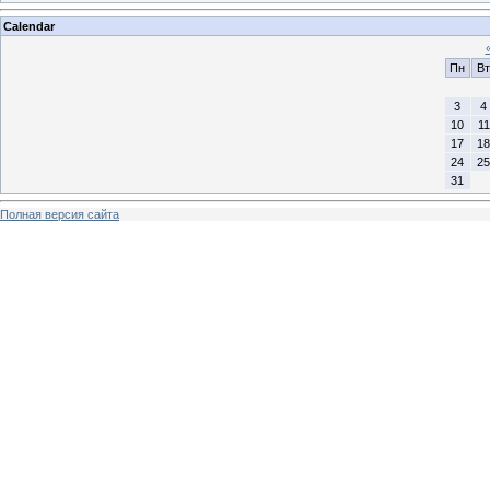
Calendar
Пн
Вт
3
4
10
11
17
18
24
25
31
Полная версия сайта