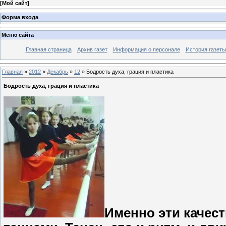
[
Мой сайт
]
Форма входа
Меню сайта
Главная страница
Архив газет
Информация о персонале
История газеты
Главная
»
2012
»
Декабрь
»
12
» Бодрость духа, грация и пластика
Бодрость духа, грация и пластика
Именно эти качес