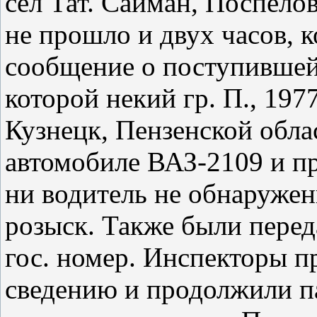
сёл Тат. Сайман, Поспелов
не прошло и двух часов, 
сообщение о поступившей
которой некий гр. П., 197
Кузнецк, Пензенской обла
автомобиле ВАЗ-2109 и пр
ни водитель не обнаруже
розыск. Также были перед
гос. номер. Инспекторы п
сведению и продолжили п