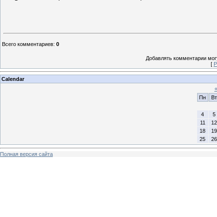
Всего комментариев
:
0
Добавлять комментарии могу
[
Р
Calendar
Пн
Вт
4
5
11
12
18
19
25
26
Полная версия сайта